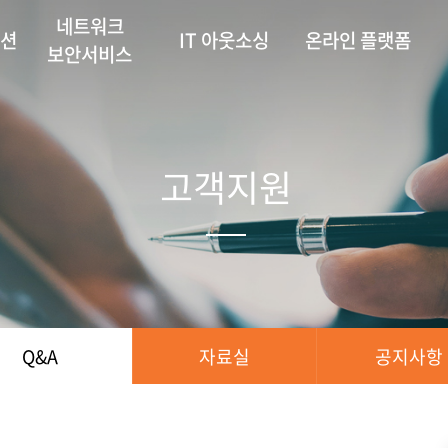
네트워크
루션
IT 아웃소싱
온라인 플랫폼
보안서비스
고객지원
Q&A
자료실
공지사항