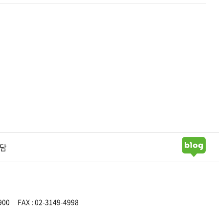
담
900
FAX : 02-3149-4998