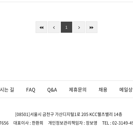
1
시는 길
FAQ
Q&A
제휴문의
채용
메일상
[08501]서울시 금천구 가산디지털1로 205 KCC웰츠밸리 14층
7656
대표이사 : 한환희
개인정보관리책임자 : 장보영
TEL : 02-3149-4