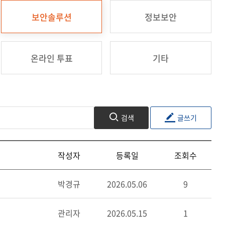
보안솔루션
정보보안
온라인 투표
기타
검색
글쓰기
작성자
등록일
조회수
박경규
2026.05.06
9
관리자
2026.05.15
1