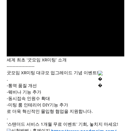
세계 최초 '굿모임 XR미팅' 소개
-------------------
굿모임 XR미팅 대규모 업그레이드 기념 이벤트!
.
-통역 품질 개선
-웨비나 기능 추가
-동시접속 인원수 확대
-미팅 룸 인테리어 DIY기능 추가
로 더욱 혁신적인 몰입형 협업을 지원합니다.
.
'스탠더드 서비스 1개월 무료 이벤트' 기회, 놓치지 마세요!
신청방법 : 홈페이지