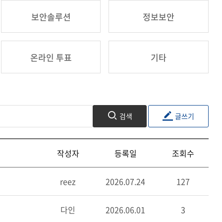
보안솔루션
정보보안
온라인 투표
기타
검색
글쓰기
작성자
등록일
조회수
reez
2026.07.24
127
다인
2026.06.01
3