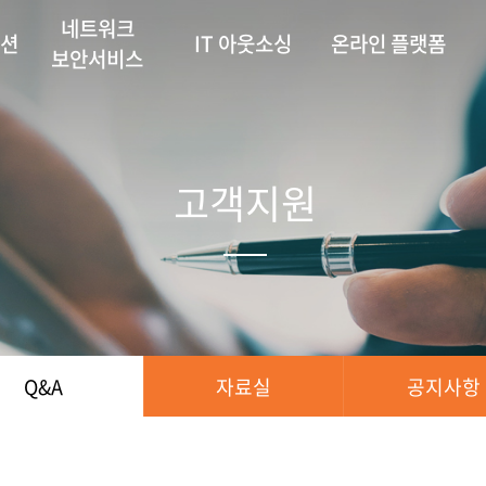
네트워크
루션
IT 아웃소싱
온라인 플랫폼
보안서비스
고객지원
Q&A
자료실
공지사항