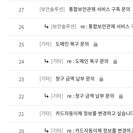
[보안솔루션]
통합보안관제 서비스 구축 문의
27
[보안솔루션]
re : 통합보안관제 서비스
26
[기타]
도메인 복구 문의
25
[기타]
re : 도메인 복구 문의
24
[기타]
청구 금액 납부 문의
23
[기타]
re : 청구 금액 납부 문의
22
[기타]
카드자동이체 정보를 변경하고 싶습니
21
[기타]
re : 카드자동이체 정보를 변경
20