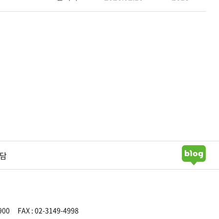
담
900
FAX : 02-3149-4998