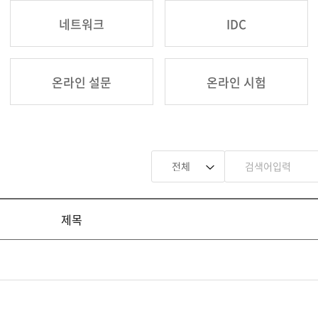
네트워크
IDC
온라인 설문
온라인 시험
제목
기