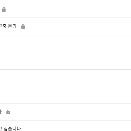
 구축 문의
다
하고 싶습니다