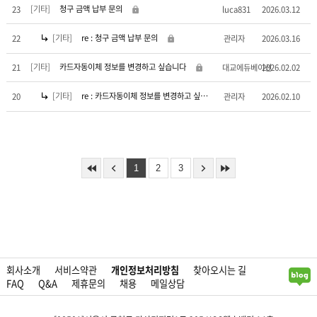
[기타]
청구 금액 납부 문의
23
luca831
2026.03.12
[기타]
re : 청구 금액 납부 문의
22
관리자
2026.03.16
[기타]
카드자동이체 정보를 변경하고 싶습니다
21
대교에듀베이션
2026.02.02
[기타]
re : 카드자동이체 정보를 변경하고 싶습니다
20
관리자
2026.02.10
1
2
3
회사소개
서비스약관
개인정보처리방침
찾아오시는 길
FAQ
Q&A
제휴문의
채용
메일상담