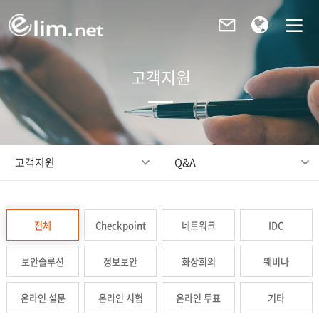
고객지원
고객지원
Q&A
전체
Checkpoint
네트워크
IDC
보안솔루션
정보보안
화상회의
웨비나
온라인 설문
온라인 시험
온라인 투표
기타