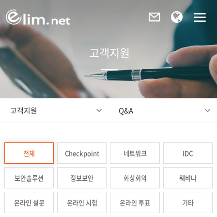
고객지원
고객지원
Q&A
전체
Checkpoint
네트워크
IDC
보안솔루션
정보보안
화상회의
웨비나
온라인 설문
온라인 시험
온라인 투표
기타