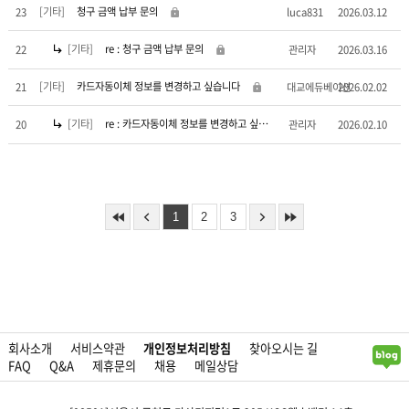
[기타]
청구 금액 납부 문의
23
luca831
2026.03.12
[기타]
re : 청구 금액 납부 문의
22
관리자
2026.03.16
[기타]
카드자동이체 정보를 변경하고 싶습니다
21
대교에듀베이션
2026.02.02
[기타]
re : 카드자동이체 정보를 변경하고 싶습니다
20
관리자
2026.02.10
1
2
3
회사소개
서비스약관
개인정보처리방침
찾아오시는 길
FAQ
Q&A
제휴문의
채용
메일상담