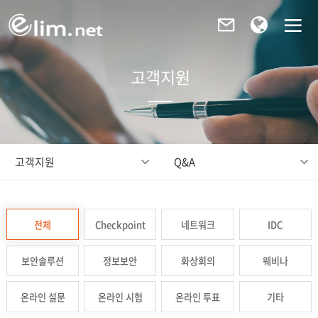
고객지원
고객지원
Q&A
전체
Checkpoint
네트워크
IDC
보안솔루션
정보보안
화상회의
웨비나
온라인 설문
온라인 시험
온라인 투표
기타