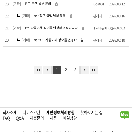
[기타]
청구 금액 납부 문의
23
luca831
2026.03.12
[기타]
re : 청구 금액 납부 문의
22
관리자
2026.03.16
[기타]
카드자동이체 정보를 변경하고 싶습니다
21
대교에듀베이션
2026.02.02
[기타]
re : 카드자동이체 정보를 변경하고 싶습니다
20
관리자
2026.02.10
1
2
3
회사소개
서비스약관
개인정보처리방침
찾아오시는 길
FAQ
Q&A
제휴문의
채용
메일상담