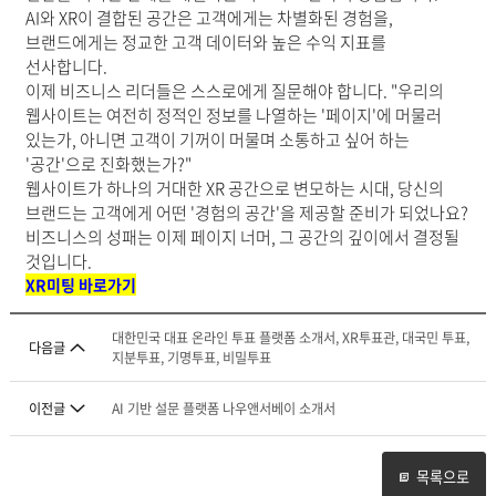
AI와 XR이 결합된 공간은 고객에게는 차별화된 경험을,
브랜드에게는 정교한 고객 데이터와 높은 수익 지표를
선사합니다.
이제 비즈니스 리더들은 스스로에게 질문해야 합니다. "우리의
웹사이트는 여전히 정적인 정보를 나열하는 '페이지'에 머물러
있는가, 아니면 고객이 기꺼이 머물며 소통하고 싶어 하는
'공간'으로 진화했는가?"
웹사이트가 하나의 거대한 XR 공간으로 변모하는 시대, 당신의
브랜드는 고객에게 어떤 '경험의 공간'을 제공할 준비가 되었나요?
비즈니스의 성패는 이제 페이지 너머, 그 공간의 깊이에서 결정될
것입니다.
XR미팅 바로가기
대한민국 대표 온라인 투표 플랫폼 소개서, XR투표관, 대국민 투표,
다음글
지분투표, 기명투표, 비밀투표
이전글
AI 기반 설문 플랫폼 나우앤서베이 소개서
목록으로