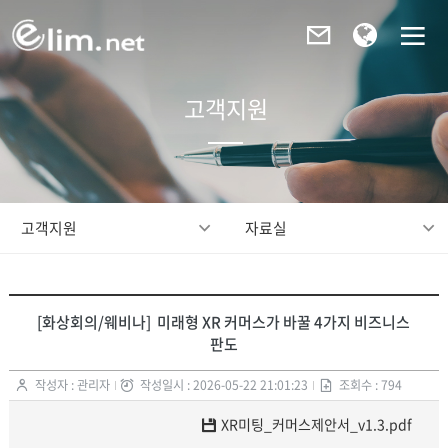
고객지원
고객지원
자료실
[화상회의/웨비나] 미래형 XR 커머스가 바꿀 4가지 비즈니스
판도
작성자 : 관리자
작성일시 : 2026-05-22 21:01:23
조회수 : 794
XR미팅_커머스제안서_v1.3.pdf