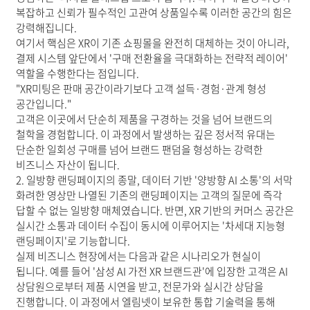
복잡하고 신뢰가 필수적인 고관여 상품일수록 이러한 공간의 힘은
강력해집니다.
여기서 핵심은 XR이 기존 쇼핑몰을 완전히 대체하는 것이 아니라,
결제 시스템 앞단에서 '구매 전환율을 극대화하는 전략적 레이어'
역할을 수행한다는 점입니다.
"XR미팅은 판매 공간이라기보다 고객 설득·경험·관계 형성
공간입니다."
고객은 이곳에서 단순히 제품을 구경하는 것을 넘어 브랜드의
철학을 경험합니다. 이 과정에서 발생하는 깊은 정서적 유대는
단순한 일회성 구매를 넘어 브랜드 팬덤을 형성하는 강력한
비즈니스 자산이 됩니다.
2. 일방향 랜딩페이지의 종말, 데이터 기반 '양방향 AI 소통'의 서막
화려한 영상만 나열된 기존의 랜딩페이지는 고객의 질문에 즉각
답할 수 없는 일방향 매체였습니다. 반면, XR 기반의 커머스 공간은
실시간 소통과 데이터 수집이 동시에 이루어지는 '차세대 지능형
랜딩페이지'로 기능합니다.
실제 비즈니스 현장에서는 다음과 같은 시나리오가 현실이
됩니다. 예를 들어 '삼성 AI 가전 XR 브랜드관'에 입장한 고객은 AI
상담원으로부터 제품 시연을 받고, 전문가와 실시간 상담을
진행합니다. 이 과정에서 엘림넷이 보유한 통합 기술력을 통해