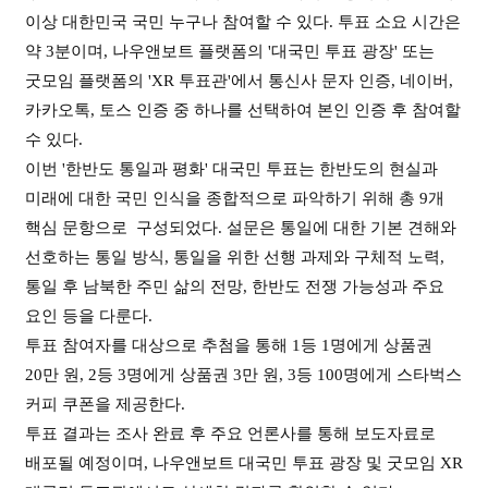
이상 대한민국 국민 누구나 참여할 수 있다. 투표 소요 시간은
약 3분이며, 나우앤보트 플랫폼의 '대국민 투표 광장' 또는
굿모임 플랫폼의 'XR 투표관'에서 통신사 문자 인증, 네이버,
카카오톡, 토스 인증 중 하나를 선택하여 본인 인증 후 참여할
수 있다.
이번 '한반도 통일과 평화' 대국민 투표는 한반도의 현실과
미래에 대한 국민 인식을 종합적으로 파악하기 위해 총 9개
핵심 문항으로 구성되었다. 설문은 통일에 대한 기본 견해와
선호하는 통일 방식, 통일을 위한 선행 과제와 구체적 노력,
통일 후 남북한 주민 삶의 전망, 한반도 전쟁 가능성과 주요
요인 등을 다룬다.
투표 참여자를 대상으로 추첨을 통해 1등 1명에게 상품권
20만 원, 2등 3명에게 상품권 3만 원, 3등 100명에게 스타벅스
커피 쿠폰을 제공한다.
투표 결과는 조사 완료 후 주요 언론사를 통해 보도자료로
배포될 예정이며, 나우앤보트 대국민 투표 광장 및 굿모임 XR