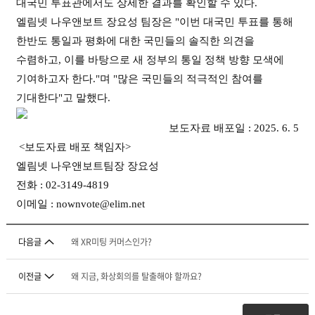
대국민 투표관에서도 상세한 결과를 확인할 수 있다.
엘림넷 나우앤보트 장요성 팀장은 "이번 대국민 투표를 통해
한반도 통일과 평화에 대한 국민들의 솔직한 의견을
수렴하고, 이를 바탕으로 새 정부의 통일 정책 방향 모색에
기여하고자 한다."며 "많은 국민들의 적극적인 참여를
기대한다"고 말했다.
보도자료 배포일 : 2025. 6. 5
<보도자료 배포 책임자>
엘림넷 나우앤보트팀장 장요성
전화 : 02-3149-4819
이메일 : nownvote@elim.net
다음글
왜 XR미팅 커머스인가?
이전글
왜 지금, 화상회의를 탈출해야 할까요?