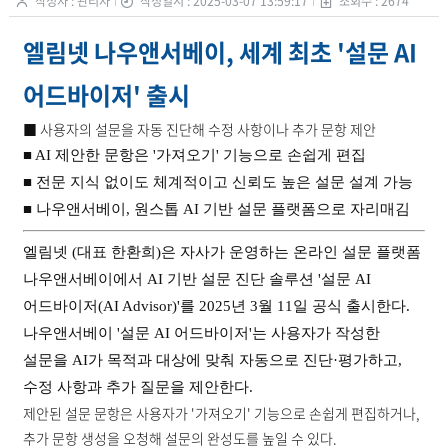
작성자 : 관리자
작성일시 : 2025-03-07 13:59:17
조회수 : 2674
엘림넷 나우앤서베이, 세계 최초 '설문 AI
어드바이저' 출시
■ 사용자의 설문을 자동 진단해 수정 사항이나 추가 문항 제안
■ AI 제안한 문항은 '가져오기' 기능으로 손쉽게 편집
■ 전문 지식 없이도 체계적이고 신뢰도 높은 설문 설계 가능
■ 나우앤서베이, 원스톱 AI 기반 설문 플랫폼으로 자리매김
엘림넷 (대표 한환희)은 자사가 운영하는 온라인 설문 플랫폼
나우앤서베이에서 AI 기반 설문 진단 솔루션 '설문 AI
어드바이저(AI Advisor)'를 2025년 3월 11일 공식 출시한다.
나우앤서베이 '설문 AI 어드바이저'는 사용자가 작성한
설문을 AI가 목적과 대상에 맞춰 자동으로 진단·평가하고,
수정 사항과 추가 질문을 제안한다.
제안된 설문 문항은 사용자가 '가져오기' 기능으로 손쉽게 편집하거나,
추가 문항 생성을 오청해 설문의 완성도를 높일 수 있다.