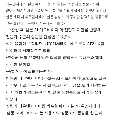
나우앤서베이 '설문 AI 어드바이저'를 통해 사용자는 전문지식이
없어도 체계적이고 신뢰도 높은 설문을 손쉽게 설계할 수 있게 되었다.
설문 제작 시 나우앤서베이 '설문 생성 AI'에 주제만 입력하면 자동으로
설문 초안을 제공하며, 사용자는 이를 수정
·보완한 후 '설문 AI 어드바이저'의 진단과 제안을 반영해
전문가 수준의 설문을 완성할 수 있다.
설문 응답이 수집되면, 나우앤서베이 '설문 분석 AI'가 응답
데이터를 체계적으로 정리
·분석해 문항 유형에 맞춘 최적의 방법으로 그래프와 함께
상세한 문항별
·종합 인사이트를 제공한다.
이처럼 나우앤서베이는 '설문 AI 어드바이저' 도입으로 설문
제작부터 결과 분석까지 설문조사 전 과정을 AI가 지원하는
세계 최초의 원스톱 AI기반 설문 플랫폼으로 자리를 잡게
되었다.
엘림넷 나우앤서베이팀 박수현 매니저는 "나우앤서베이
'설문 AI어드바이저'는 사용자의 설문조사 품질을 한 단계